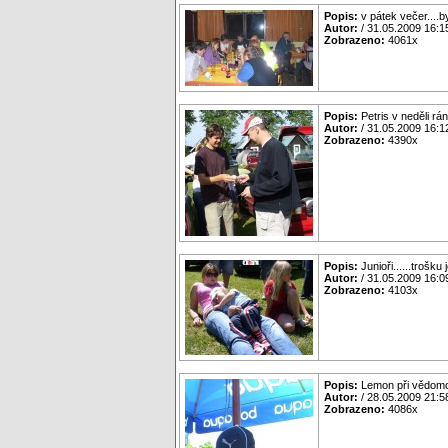
Popis:
v pátek večer....by
Autor:
/ 31.05.2009 16:1
Zobrazeno:
4061x
Popis:
Petris v neděli r
Autor:
/ 31.05.2009 16:1
Zobrazeno:
4390x
Popis:
Junioři......trošku 
Autor:
/ 31.05.2009 16:0
Zobrazeno:
4103x
Popis:
Lemon při vědomos
Autor:
/ 28.05.2009 21:5
Zobrazeno:
4086x