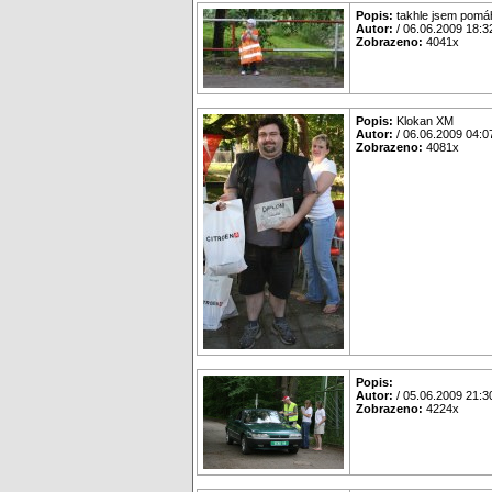
Popis:
takhle jsem pomá
Autor:
/ 06.06.2009 18:3
Zobrazeno:
4041x
Popis:
Klokan XM
Autor:
/ 06.06.2009 04:0
Zobrazeno:
4081x
Popis:
Autor:
/ 05.06.2009 21:3
Zobrazeno:
4224x