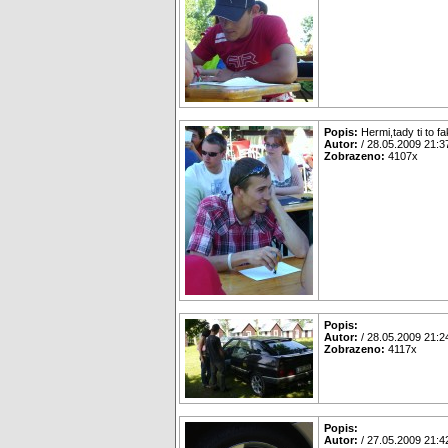
Popis:
Hermi,tady ti to f
Autor:
/ 28.05.2009 21:3
Zobrazeno:
4107x
Popis:
Autor:
/ 28.05.2009 21:2
Zobrazeno:
4117x
Popis:
Autor:
/ 27.05.2009 21:4