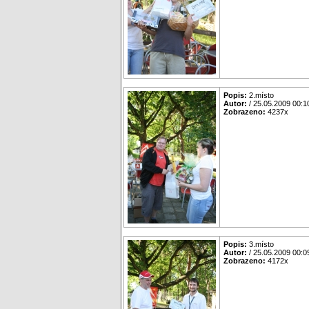
Popis:
2.místo
Autor:
/ 25.05.2009 00:1
Zobrazeno:
4237x
Popis:
3.místo
Autor:
/ 25.05.2009 00:0
Zobrazeno:
4172x