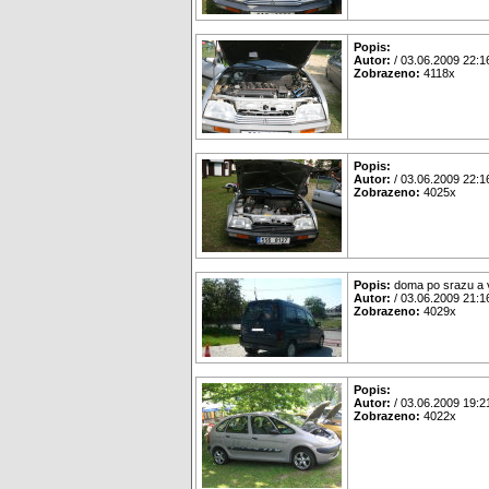
Popis:
Autor:
/ 03.06.2009 22:1
Zobrazeno:
4118x
Popis:
Autor:
/ 03.06.2009 22:1
Zobrazeno:
4025x
Popis:
doma po srazu a v
Autor:
/ 03.06.2009 21:1
Zobrazeno:
4029x
Popis:
Autor:
/ 03.06.2009 19:2
Zobrazeno:
4022x