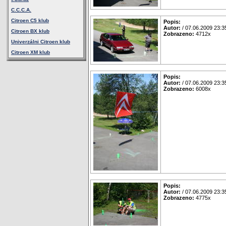
C.C.C.A.
Citroen C5 klub
Popis:
Autor:
/ 07.06.2009 23:3
Citroen BX klub
Zobrazeno:
4712x
Univerzálni Citroen klub
Citroen XM klub
Popis:
Autor:
/ 07.06.2009 23:3
Zobrazeno:
6008x
Popis:
Autor:
/ 07.06.2009 23:3
Zobrazeno:
4775x