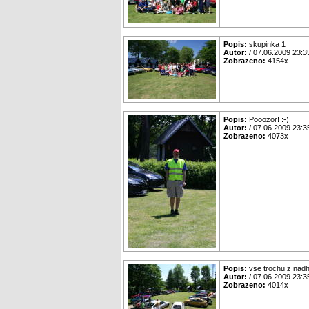
Popis:
skupinka 1
Autor:
/ 07.06.2009 23:3
Zobrazeno:
4154x
Popis:
Pooozor! :-)
Autor:
/ 07.06.2009 23:3
Zobrazeno:
4073x
Popis:
vse trochu z nadh
Autor:
/ 07.06.2009 23:3
Zobrazeno:
4014x