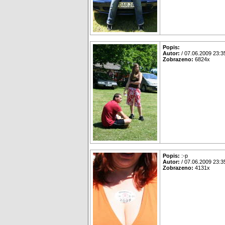
Popis:
Autor:
/ 07.06.2009 23:3
Zobrazeno:
6824x
Popis:
:-p
Autor:
/ 07.06.2009 23:3
Zobrazeno:
4131x