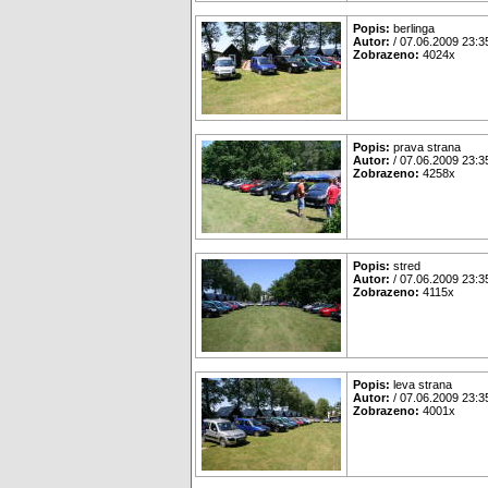
Popis:
berlinga
Autor:
/ 07.06.2009 23:3
Zobrazeno:
4024x
Popis:
prava strana
Autor:
/ 07.06.2009 23:3
Zobrazeno:
4258x
Popis:
stred
Autor:
/ 07.06.2009 23:3
Zobrazeno:
4115x
Popis:
leva strana
Autor:
/ 07.06.2009 23:3
Zobrazeno:
4001x