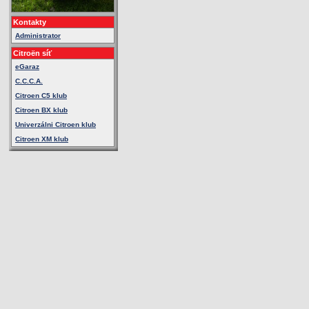
Kontakty
Administrator
Citroën síť
eGaraz
C.C.C.A.
Citroen C5 klub
Citroen BX klub
Univerzálni Citroen klub
Citroen XM klub