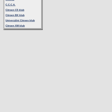
C.C.C.A.
Citroen C5 klub
Citroen BX klub
Univerzálni Citroen klub
Citroen XM klub