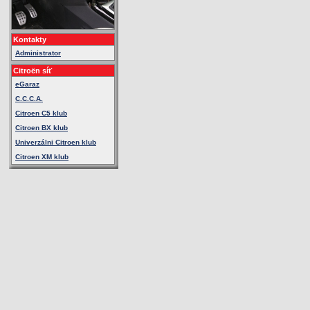
Kontakty
Administrator
Citroën síť
eGaraz
C.C.C.A.
Citroen C5 klub
Citroen BX klub
Univerzálni Citroen klub
Citroen XM klub