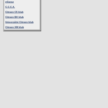
eGaraz
C.C.C.A.
Citroen C5 klub
Citroen BX klub
Univerzálni Citroen klub
Citroen XM klub