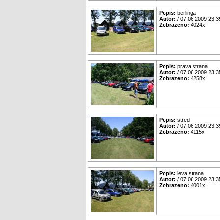
Popis:
berlinga
Autor:
/ 07.06.2009 23:3
Zobrazeno:
4024x
Popis:
prava strana
Autor:
/ 07.06.2009 23:3
Zobrazeno:
4258x
Popis:
stred
Autor:
/ 07.06.2009 23:3
Zobrazeno:
4115x
Popis:
leva strana
Autor:
/ 07.06.2009 23:3
Zobrazeno:
4001x