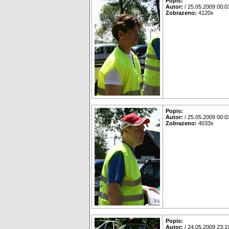
Popis:
Autor:
/ 25.05.2009 00:0
Zobrazeno:
4120x
Popis:
Autor:
/ 25.05.2009 00:0
Zobrazeno:
4033x
Popis:
Autor:
/ 24.05.2009 23:1