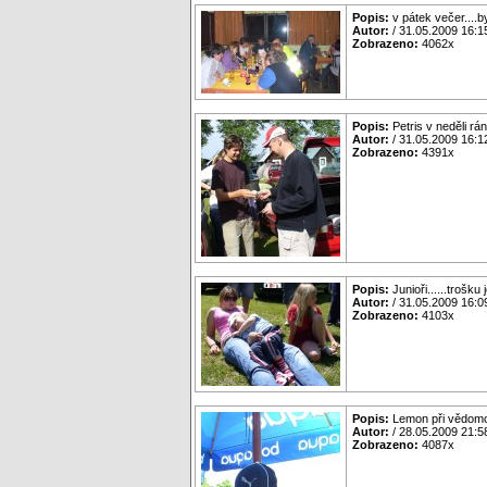
Popis:
v pátek večer....by
Autor:
/ 31.05.2009 16:1
Zobrazeno:
4062x
Popis:
Petris v neděli r
Autor:
/ 31.05.2009 16:1
Zobrazeno:
4391x
Popis:
Junioři......trošku 
Autor:
/ 31.05.2009 16:0
Zobrazeno:
4103x
Popis:
Lemon při vědomos
Autor:
/ 28.05.2009 21:5
Zobrazeno:
4087x