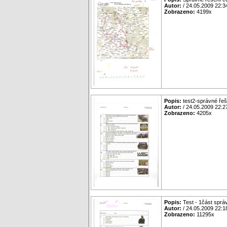
Autor:
/ 24.05.2009 22:3
Zobrazeno:
4199x
Popis:
test2-správné řeš
Autor:
/ 24.05.2009 22:2
Zobrazeno:
4205x
Popis:
Test - 1část sprá
Autor:
/ 24.05.2009 22:1
Zobrazeno:
11295x