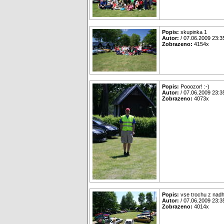
Popis:
skupinka 1
Autor:
/ 07.06.2009 23:3
Zobrazeno:
4154x
Popis:
Pooozor! :-)
Autor:
/ 07.06.2009 23:3
Zobrazeno:
4073x
Popis:
vse trochu z nadh
Autor:
/ 07.06.2009 23:3
Zobrazeno:
4014x