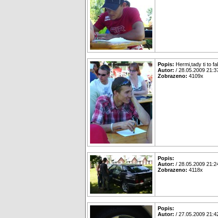
Popis:
Hermi,tady ti to f
Autor:
/ 28.05.2009 21:3
Zobrazeno:
4109x
Popis:
Autor:
/ 28.05.2009 21:2
Zobrazeno:
4118x
Popis:
Autor:
/ 27.05.2009 21:4