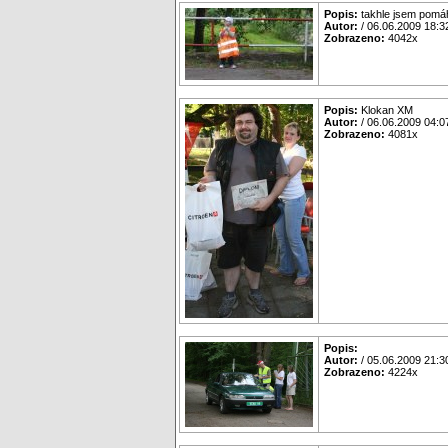
Popis:
takhle jsem pomá
Autor:
/ 06.06.2009 18:3
Zobrazeno:
4042x
Popis:
Klokan XM
Autor:
/ 06.06.2009 04:0
Zobrazeno:
4081x
Popis:
Autor:
/ 05.06.2009 21:3
Zobrazeno:
4224x