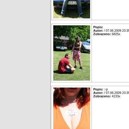
Popis:
Autor:
/ 07.06.2009 23:3
Zobrazeno:
6825x
Popis:
:-p
Autor:
/ 07.06.2009 23:3
Zobrazeno:
4133x