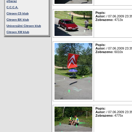
eGaraz
C.C.C.A.
Popis:
Citroen C5 klub
Autor:
/ 07.06.2009 23:3
Citroen BX klub
Zobrazeno:
4713x
Univerzálni Citroen klub
Citroen XM klub
Popis:
Autor:
/ 07.06.2009 23:3
Zobrazeno:
6010x
Popis:
Autor:
/ 07.06.2009 23:3
Zobrazeno:
4775x