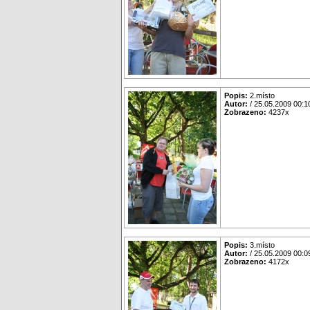
Popis:
2.místo
Autor:
/ 25.05.2009 00:1
Zobrazeno:
4237x
Popis:
3.místo
Autor:
/ 25.05.2009 00:0
Zobrazeno:
4172x