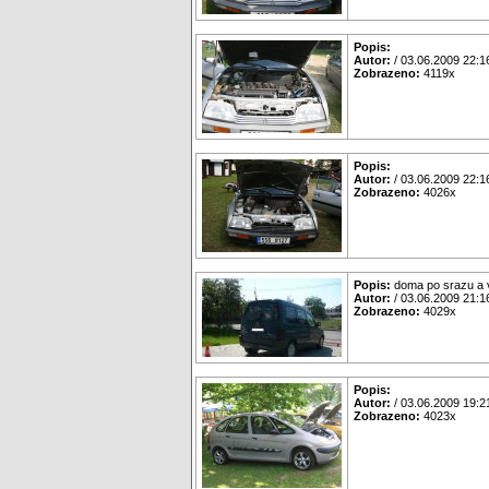
Popis:
Autor:
/ 03.06.2009 22:1
Zobrazeno:
4119x
Popis:
Autor:
/ 03.06.2009 22:1
Zobrazeno:
4026x
Popis:
doma po srazu a v
Autor:
/ 03.06.2009 21:1
Zobrazeno:
4029x
Popis:
Autor:
/ 03.06.2009 19:2
Zobrazeno:
4023x