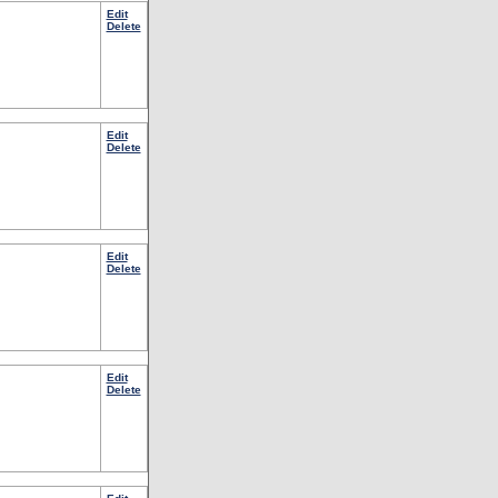
Edit
Delete
Edit
Delete
Edit
Delete
Edit
Delete