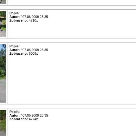
Popis:
Autor:
/ 07.06.2009 23:35
Zobrazeno:
4710x
Popis:
Autor:
/ 07.06.2009 23:35
Zobrazeno:
6008x
Popis:
Autor:
/ 07.06.2009 23:35
Zobrazeno:
4774x