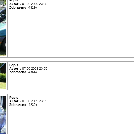
Popis:
Autor:
/ 07.06.2009 23:35
Zobrazeno:
4329x
Popis:
Autor:
/ 07.06.2009 23:35
Zobrazeno:
4364x
Popis:
Autor:
/ 07.06.2009 23:35
Zobrazeno:
4232x