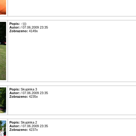
Popis:
:-)))
Autor:
/ 07.06.2009 23:35
Zobrazeno:
4149x
Popis:
Skupinka 3
Autor:
/ 07.06.2009 23:35
Zobrazeno:
4235x
Popis:
Skupinka 2
Autor:
/ 07.06.2009 23:35
Zobrazeno:
4237x