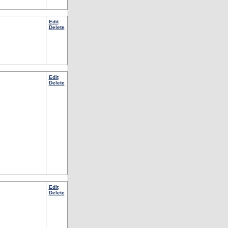
Edit
Delete
Edit
Delete
Edit
Delete