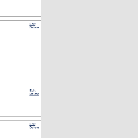
Edit
Delete
Edit
Delete
Edit
Delete