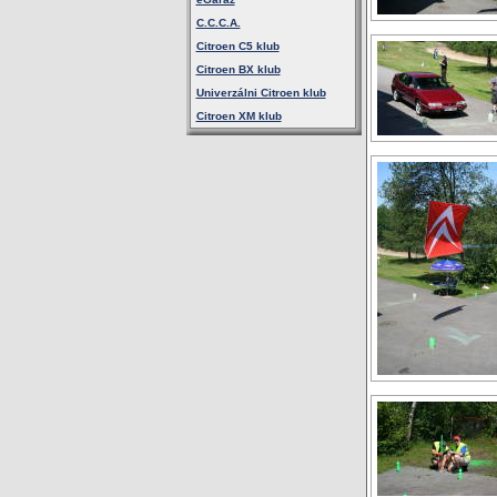
C.C.C.A.
Citroen C5 klub
Citroen BX klub
Univerzálni Citroen klub
Citroen XM klub