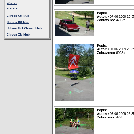
eGaraz
C.C.C.A.
Popis:
Citroen C5 klub
Autor:
/ 07.06.2009 23:3
Zobrazeno:
4712x
Citroen BX klub
Univerzálni Citroen klub
Citroen XM klub
Popis:
Autor:
/ 07.06.2009 23:3
Zobrazeno:
6008x
Popis:
Autor:
/ 07.06.2009 23:3
Zobrazeno:
4775x