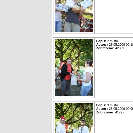
Popis:
2.místo
Autor:
/ 25.05.2009 00:1
Zobrazeno:
4236x
Popis:
3.místo
Autor:
/ 25.05.2009 00:0
Zobrazeno:
4172x