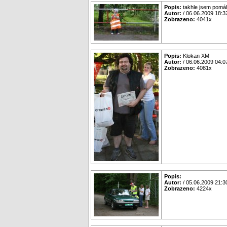
Popis:
takhle jsem pomá
Autor:
/ 06.06.2009 18:3
Zobrazeno:
4041x
Popis:
Klokan XM
Autor:
/ 06.06.2009 04:0
Zobrazeno:
4081x
Popis:
Autor:
/ 05.06.2009 21:3
Zobrazeno:
4224x