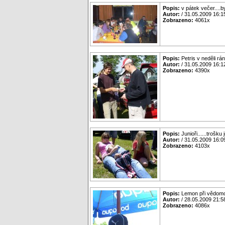
Popis:
v pátek večer....by
Autor:
/ 31.05.2009 16:1
Zobrazeno:
4061x
Popis:
Petris v neděli r
Autor:
/ 31.05.2009 16:1
Zobrazeno:
4390x
Popis:
Junioři......trošku 
Autor:
/ 31.05.2009 16:0
Zobrazeno:
4103x
Popis:
Lemon při vědomos
Autor:
/ 28.05.2009 21:5
Zobrazeno:
4086x