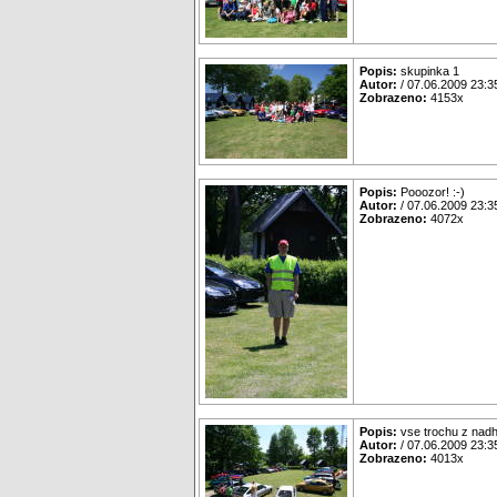
Popis:
skupinka 1
Autor:
/ 07.06.2009 23:3
Zobrazeno:
4153x
Popis:
Pooozor! :-)
Autor:
/ 07.06.2009 23:3
Zobrazeno:
4072x
Popis:
vse trochu z nadh
Autor:
/ 07.06.2009 23:3
Zobrazeno:
4013x