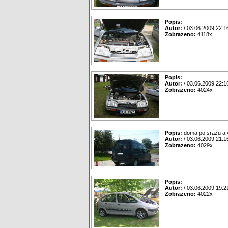
Popis:
Autor:
/ 03.06.2009 22:1
Zobrazeno:
4118x
Popis:
Autor:
/ 03.06.2009 22:1
Zobrazeno:
4024x
Popis:
doma po srazu a v
Autor:
/ 03.06.2009 21:1
Zobrazeno:
4029x
Popis:
Autor:
/ 03.06.2009 19:2
Zobrazeno:
4022x