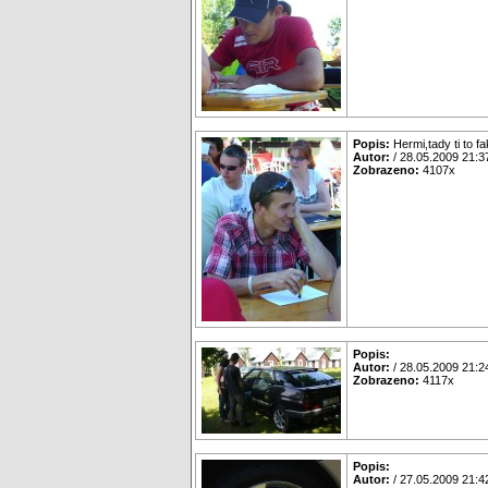
Popis:
Hermi,tady ti to f
Autor:
/ 28.05.2009 21:3
Zobrazeno:
4107x
Popis:
Autor:
/ 28.05.2009 21:2
Zobrazeno:
4117x
Popis:
Autor:
/ 27.05.2009 21:4