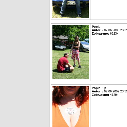
Popis:
Autor:
/ 07.06.2009 23:3
Zobrazeno:
6823x
Popis:
:-p
Autor:
/ 07.06.2009 23:3
Zobrazeno:
4129x