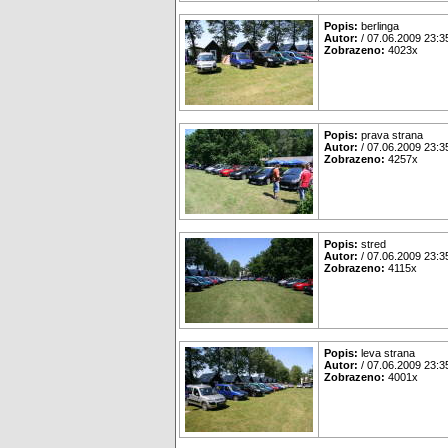
Popis:
berlinga
Autor:
/ 07.06.2009 23:3
Zobrazeno:
4023x
Popis:
prava strana
Autor:
/ 07.06.2009 23:3
Zobrazeno:
4257x
Popis:
stred
Autor:
/ 07.06.2009 23:3
Zobrazeno:
4115x
Popis:
leva strana
Autor:
/ 07.06.2009 23:3
Zobrazeno:
4001x