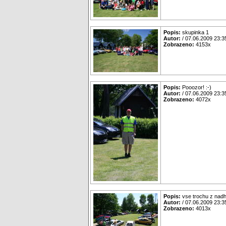
Popis:
skupinka 1
Autor:
/ 07.06.2009 23:3
Zobrazeno:
4153x
Popis:
Pooozor! :-)
Autor:
/ 07.06.2009 23:3
Zobrazeno:
4072x
Popis:
vse trochu z nadh
Autor:
/ 07.06.2009 23:3
Zobrazeno:
4013x