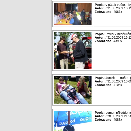
Popis:
v pátek večer....by
Autor:
/ 31.05.2009 16:1
Zobrazeno:
4061x
Popis:
Petris v neděli r
Autor:
/ 31.05.2009 16:1
Zobrazeno:
4390x
Popis:
Junioři......trošku 
Autor:
/ 31.05.2009 16:0
Zobrazeno:
4103x
Popis:
Lemon při vědomos
Autor:
/ 28.05.2009 21:5
Zobrazeno:
4086x