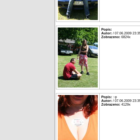
Popis:
Autor:
/ 07.06.2009 23:3
Zobrazeno:
6824x
Popis:
:-p
Autor:
/ 07.06.2009 23:3
Zobrazeno:
4129x