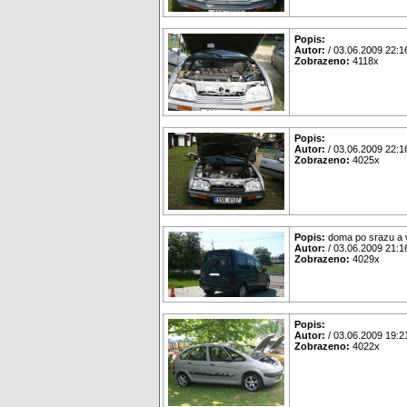
Popis:
Autor:
/ 03.06.2009 22:1
Zobrazeno:
4118x
Popis:
Autor:
/ 03.06.2009 22:1
Zobrazeno:
4025x
Popis:
doma po srazu a v
Autor:
/ 03.06.2009 21:1
Zobrazeno:
4029x
Popis:
Autor:
/ 03.06.2009 19:2
Zobrazeno:
4022x