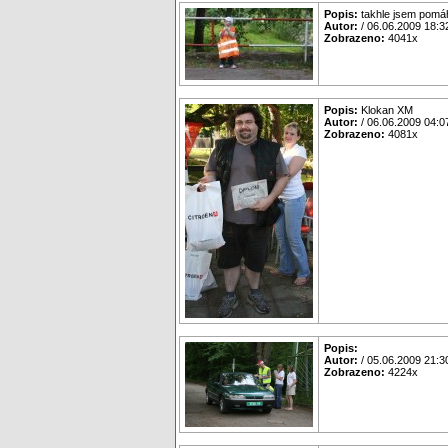
Popis:
takhle jsem pomá
Autor:
/ 06.06.2009 18:3
Zobrazeno:
4041x
Popis:
Klokan XM
Autor:
/ 06.06.2009 04:0
Zobrazeno:
4081x
Popis:
Autor:
/ 05.06.2009 21:3
Zobrazeno:
4224x