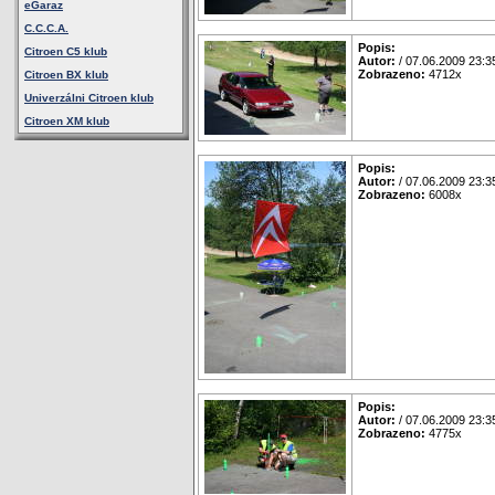
eGaraz
C.C.C.A.
Popis:
Citroen C5 klub
Autor:
/ 07.06.2009 23:3
Zobrazeno:
4712x
Citroen BX klub
Univerzálni Citroen klub
Citroen XM klub
Popis:
Autor:
/ 07.06.2009 23:3
Zobrazeno:
6008x
Popis:
Autor:
/ 07.06.2009 23:3
Zobrazeno:
4775x