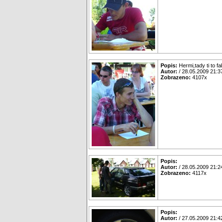
Popis:
Hermi,tady ti to f
Autor:
/ 28.05.2009 21:3
Zobrazeno:
4107x
Popis:
Autor:
/ 28.05.2009 21:2
Zobrazeno:
4117x
Popis:
Autor:
/ 27.05.2009 21:4