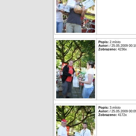
Popis:
2.místo
Autor:
/ 25.05.2009 00:1
Zobrazeno:
4236x
Popis:
3.místo
Autor:
/ 25.05.2009 00:0
Zobrazeno:
4172x