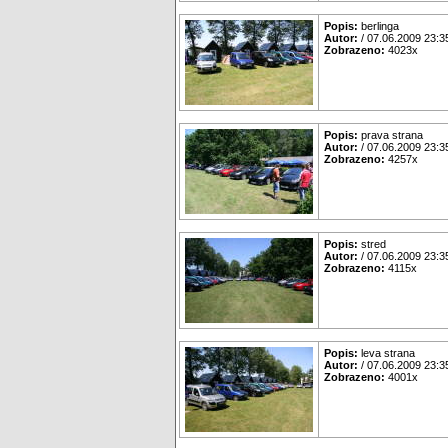
Popis:
berlinga
Autor:
/ 07.06.2009 23:3
Zobrazeno:
4023x
Popis:
prava strana
Autor:
/ 07.06.2009 23:3
Zobrazeno:
4257x
Popis:
stred
Autor:
/ 07.06.2009 23:3
Zobrazeno:
4115x
Popis:
leva strana
Autor:
/ 07.06.2009 23:3
Zobrazeno:
4001x