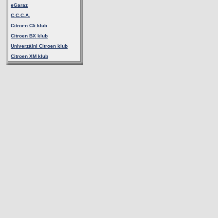
eGaraz
C.C.C.A.
Citroen C5 klub
Citroen BX klub
Univerzálni Citroen klub
Citroen XM klub