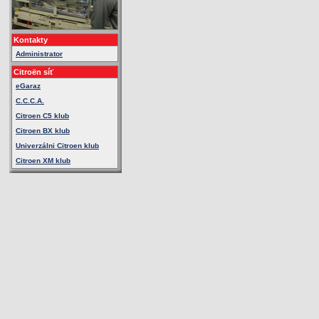
Kontakty
Administrator
Citroën síť
eGaraz
C.C.C.A.
Citroen C5 klub
Citroen BX klub
Univerzálni Citroen klub
Citroen XM klub