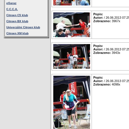
eGaraz
C.C.C.A.
Popis:
Citroen C5 klub
Autor:
/ 26.06.2013 07:2
Zobrazeno:
3967x
Citroen BX klub
Univerzálni Citroen klub
Citroen XM klub
Popis:
Autor:
/ 26.06.2013 07:2
Zobrazeno:
3943x
Popis:
Autor:
/ 26.06.2013 07:2
Zobrazeno:
4098x