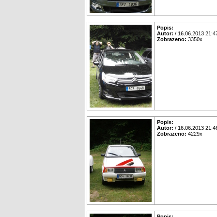
Popis:
Autor:
/ 16.06.2013 21:4
Zobrazeno:
3350x
Popis:
Autor:
/ 16.06.2013 21:4
Zobrazeno:
4229x
Popis: