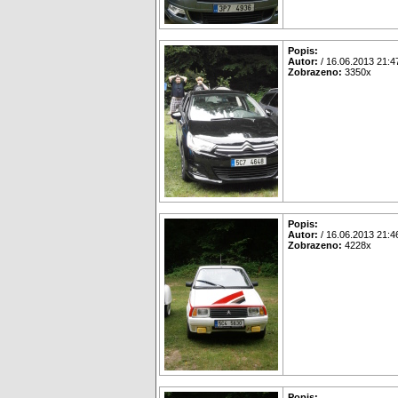
Popis:
Autor:
/ 16.06.2013 21:4
Zobrazeno:
3350x
Popis:
Autor:
/ 16.06.2013 21:4
Zobrazeno:
4228x
Popis: