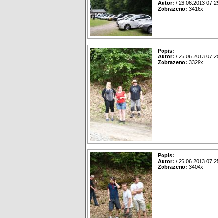
Autor:
/ 26.06.2013 07:2
Zobrazeno:
3416x
Popis:
Autor:
/ 26.06.2013 07:2
Zobrazeno:
3329x
Popis:
Autor:
/ 26.06.2013 07:2
Zobrazeno:
3404x