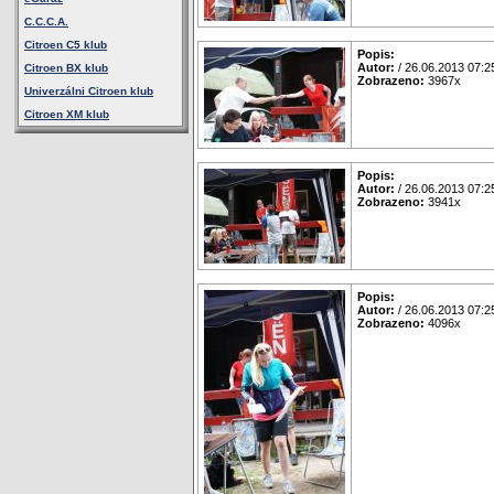
C.C.C.A.
Citroen C5 klub
Popis:
Autor:
/ 26.06.2013 07:2
Citroen BX klub
Zobrazeno:
3967x
Univerzálni Citroen klub
Citroen XM klub
Popis:
Autor:
/ 26.06.2013 07:2
Zobrazeno:
3941x
Popis:
Autor:
/ 26.06.2013 07:2
Zobrazeno:
4096x