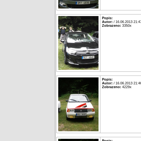
Popis:
Autor:
/ 16.06.2013 21:4
Zobrazeno:
3350x
Popis:
Autor:
/ 16.06.2013 21:4
Zobrazeno:
4229x
Popis: