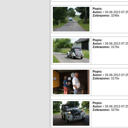
Popis:
Autor:
/ 26.06.2013 07:2
Zobrazeno:
3248x
Popis:
Autor:
/ 26.06.2013 07:2
Zobrazeno:
3176x
Popis:
Autor:
/ 26.06.2013 07:2
Zobrazeno:
3170x
Popis:
Autor:
/ 26.06.2013 07:2
Zobrazeno:
3279x