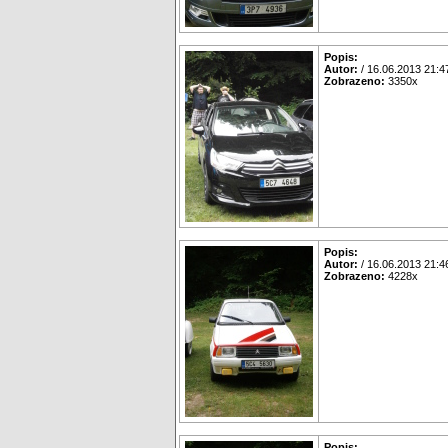
Popis:
Autor:
/ 16.06.2013 21:4
Zobrazeno:
3350x
Popis:
Autor:
/ 16.06.2013 21:4
Zobrazeno:
4228x
Popis: