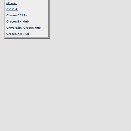
eGaraz
C.C.C.A.
Citroen C5 klub
Citroen BX klub
Univerzálni Citroen klub
Citroen XM klub