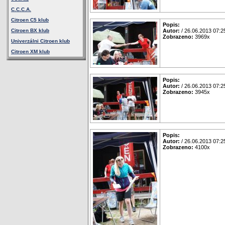
C.C.C.A.
Citroen C5 klub
Popis:
Citroen BX klub
Autor:
/ 26.06.2013 07:2
Zobrazeno:
3969x
Univerzálni Citroen klub
Citroen XM klub
Popis:
Autor:
/ 26.06.2013 07:2
Zobrazeno:
3945x
Popis:
Autor:
/ 26.06.2013 07:2
Zobrazeno:
4100x