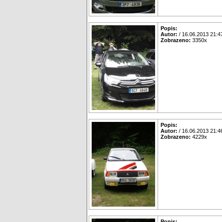
Popis:
Autor:
/ 16.06.2013 21:4
Zobrazeno:
3350x
Popis:
Autor:
/ 16.06.2013 21:4
Zobrazeno:
4229x
Popis: