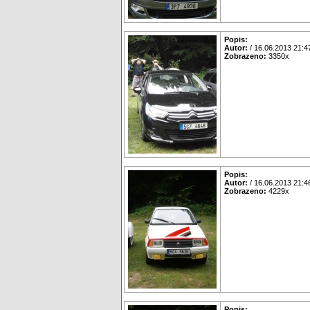
Popis:
Autor:
/ 16.06.2013 21:4
Zobrazeno:
3350x
Popis:
Autor:
/ 16.06.2013 21:4
Zobrazeno:
4229x
Popis: