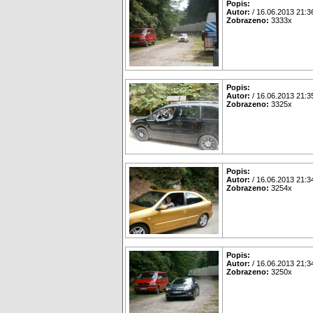
Popis:
Autor:
/ 16.06.2013 21:3
Zobrazeno:
3333x
Popis:
Autor:
/ 16.06.2013 21:3
Zobrazeno:
3325x
Popis:
Autor:
/ 16.06.2013 21:3
Zobrazeno:
3254x
Popis:
Autor:
/ 16.06.2013 21:3
Zobrazeno:
3250x