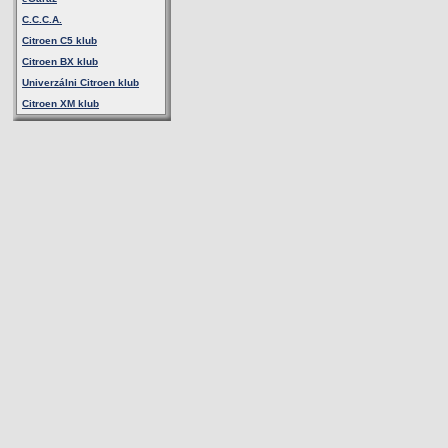
C.C.C.A.
Citroen C5 klub
Citroen BX klub
Univerzálni Citroen klub
Citroen XM klub