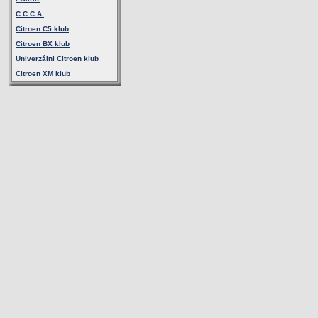
C.C.C.A.
Citroen C5 klub
Citroen BX klub
Univerzálni Citroen klub
Citroen XM klub