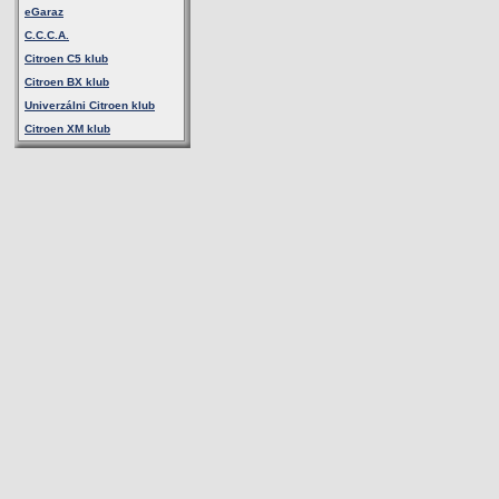
eGaraz
C.C.C.A.
Citroen C5 klub
Citroen BX klub
Univerzálni Citroen klub
Citroen XM klub