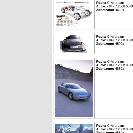
Popis:
C-Airdream
Autor:
/ 04.07.2008 00:0
Zobrazeno:
4622x
Popis:
C-Airdream
Autor:
/ 04.07.2008 00:0
Zobrazeno:
4592x
Popis:
C-Airdream
Autor:
/ 04.07.2008 00:0
Zobrazeno:
4859x
Popis:
C-Airdream
Autor:
/ 04.07.2008 00:0
Zobrazeno:
4580x