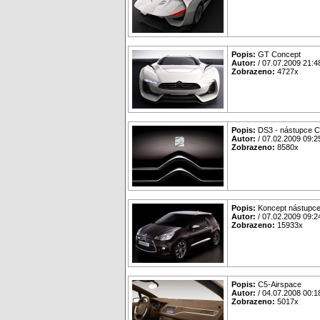
Popis:
GT Concept
Autor:
/ 07.07.2009 21:4
Zobrazeno:
4727x
Popis:
DS3 - nástupce 
Autor:
/ 07.02.2009 09:2
Zobrazeno:
8580x
Popis:
Koncept nástupc
Autor:
/ 07.02.2009 09:2
Zobrazeno:
15933x
Popis:
C5-Airspace
Autor:
/ 04.07.2008 00:1
Zobrazeno:
5017x