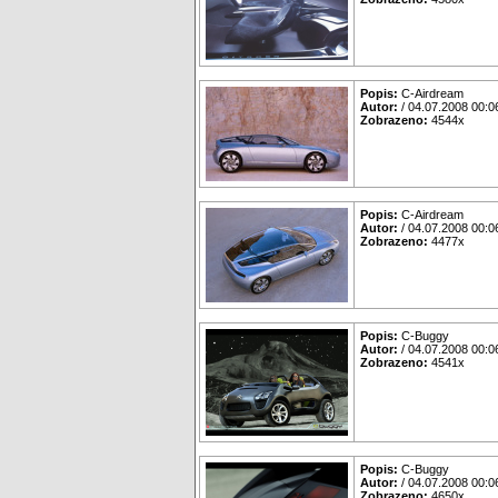
Popis:
C-Airdream
Autor:
/ 04.07.2008 00:0
Zobrazeno:
4544x
Popis:
C-Airdream
Autor:
/ 04.07.2008 00:0
Zobrazeno:
4477x
Popis:
C-Buggy
Autor:
/ 04.07.2008 00:0
Zobrazeno:
4541x
Popis:
C-Buggy
Autor:
/ 04.07.2008 00:0
Zobrazeno:
4650x