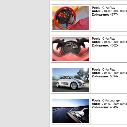
Popis:
C-AirPlay
Autor:
/ 04.07.2008 00:0
Zobrazeno:
4777x
Popis:
C-AirPlay
Autor:
/ 04.07.2008 00:0
Zobrazeno:
4802x
Popis:
C-AirPlay
Autor:
/ 04.07.2008 00:0
Zobrazeno:
5094x
Popis:
C-AirLounge
Autor:
/ 04.07.2008 00:0
Zobrazeno:
4649x