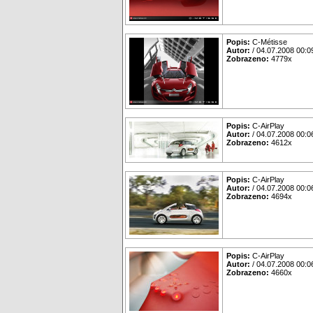
Popis:
C-Métisse
Autor:
/ 04.07.2008 00:0
Zobrazeno:
4779x
Popis:
C-AirPlay
Autor:
/ 04.07.2008 00:0
Zobrazeno:
4612x
Popis:
C-AirPlay
Autor:
/ 04.07.2008 00:0
Zobrazeno:
4694x
Popis:
C-AirPlay
Autor:
/ 04.07.2008 00:0
Zobrazeno:
4660x