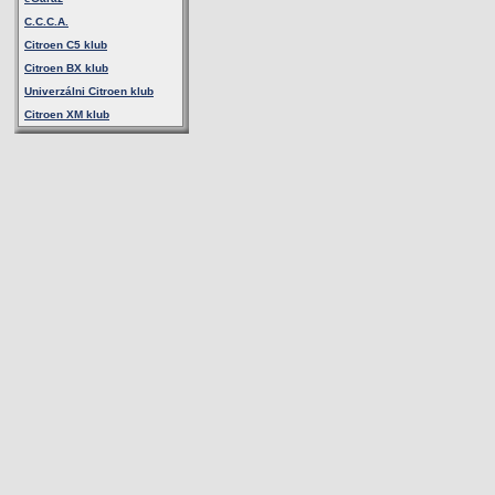
C.C.C.A.
Citroen C5 klub
Citroen BX klub
Univerzálni Citroen klub
Citroen XM klub