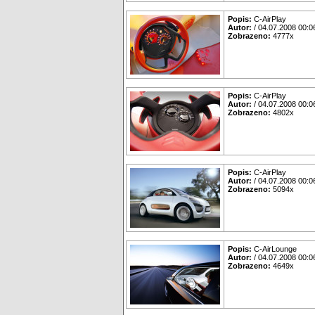
Popis:
C-AirPlay
Autor:
/ 04.07.2008 00:0
Zobrazeno:
4777x
Popis:
C-AirPlay
Autor:
/ 04.07.2008 00:0
Zobrazeno:
4802x
Popis:
C-AirPlay
Autor:
/ 04.07.2008 00:0
Zobrazeno:
5094x
Popis:
C-AirLounge
Autor:
/ 04.07.2008 00:0
Zobrazeno:
4649x