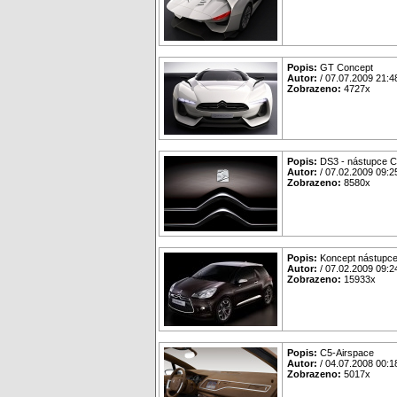
Popis:
GT Concept
Autor:
/ 07.07.2009 21:4
Zobrazeno:
4727x
Popis:
DS3 - nástupce 
Autor:
/ 07.02.2009 09:2
Zobrazeno:
8580x
Popis:
Koncept nástupc
Autor:
/ 07.02.2009 09:2
Zobrazeno:
15933x
Popis:
C5-Airspace
Autor:
/ 04.07.2008 00:1
Zobrazeno:
5017x