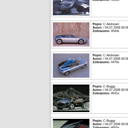
Popis:
C-Airdream
Autor:
/ 04.07.2008 00:0
Zobrazeno:
4544x
Popis:
C-Airdream
Autor:
/ 04.07.2008 00:0
Zobrazeno:
4476x
Popis:
C-Buggy
Autor:
/ 04.07.2008 00:0
Zobrazeno:
4541x
Popis:
C-Buggy
Autor:
/ 04.07.2008 00:0
Zobrazeno:
4650x