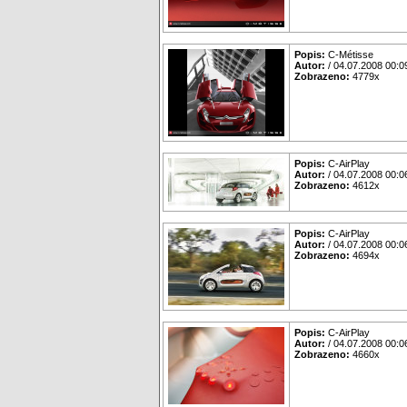
Popis:
C-Métisse
Autor:
/ 04.07.2008 00:0
Zobrazeno:
4779x
Popis:
C-AirPlay
Autor:
/ 04.07.2008 00:0
Zobrazeno:
4612x
Popis:
C-AirPlay
Autor:
/ 04.07.2008 00:0
Zobrazeno:
4694x
Popis:
C-AirPlay
Autor:
/ 04.07.2008 00:0
Zobrazeno:
4660x