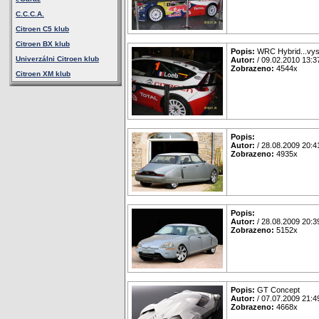
C.C.C.A.
Citroen C5 klub
Citroen BX klub
Popis:
WRC Hybrid...vys
Univerzálni Citroen klub
Autor:
/ 09.02.2010 13:3
Zobrazeno:
4544x
Citroen XM klub
Popis:
Autor:
/ 28.08.2009 20:4
Zobrazeno:
4935x
Popis:
Autor:
/ 28.08.2009 20:3
Zobrazeno:
5152x
Popis:
GT Concept
Autor:
/ 07.07.2009 21:4
Zobrazeno:
4668x