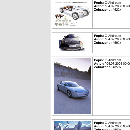
Popis:
C-Airdream
Autor:
/ 04.07.2008 00:0
Zobrazeno:
4622x
Popis:
C-Airdream
Autor:
/ 04.07.2008 00:0
Zobrazeno:
4592x
Popis:
C-Airdream
Autor:
/ 04.07.2008 00:0
Zobrazeno:
4859x
Popis:
C-Airdream
Autor:
/ 04.07.2008 00:0
Zobrazeno:
4580x