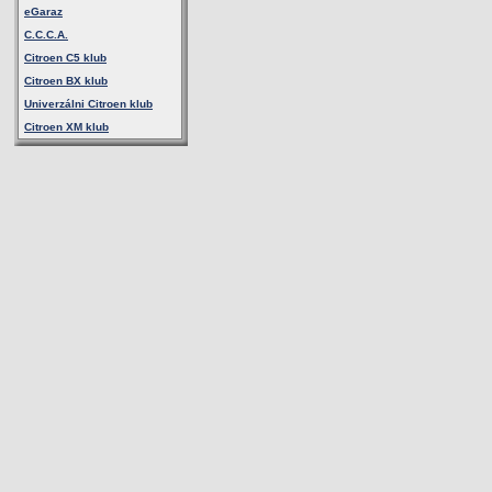
eGaraz
C.C.C.A.
Citroen C5 klub
Citroen BX klub
Univerzálni Citroen klub
Citroen XM klub