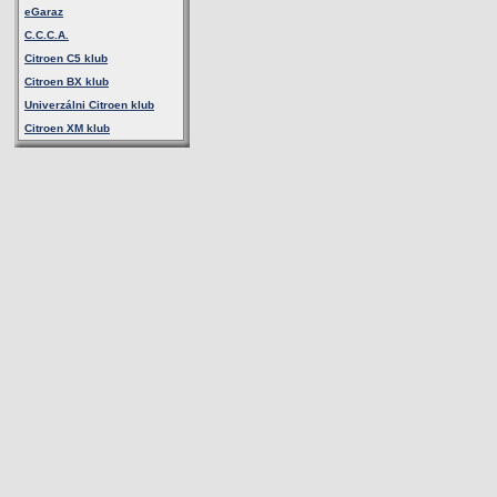
eGaraz
C.C.C.A.
Citroen C5 klub
Citroen BX klub
Univerzálni Citroen klub
Citroen XM klub