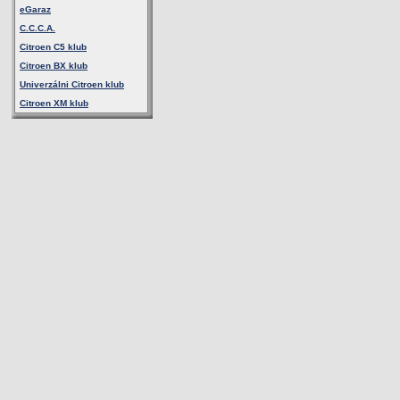
eGaraz
C.C.C.A.
Citroen C5 klub
Citroen BX klub
Univerzálni Citroen klub
Citroen XM klub