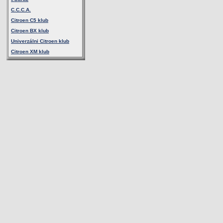
C.C.C.A.
Citroen C5 klub
Citroen BX klub
Univerzálni Citroen klub
Citroen XM klub