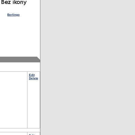
Berlingo
Edit
Delete