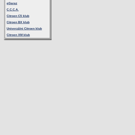
eGaraz
C.C.C.A.
Citroen C5 klub
Citroen BX klub
Univerzálni Citroen klub
Citroen XM klub