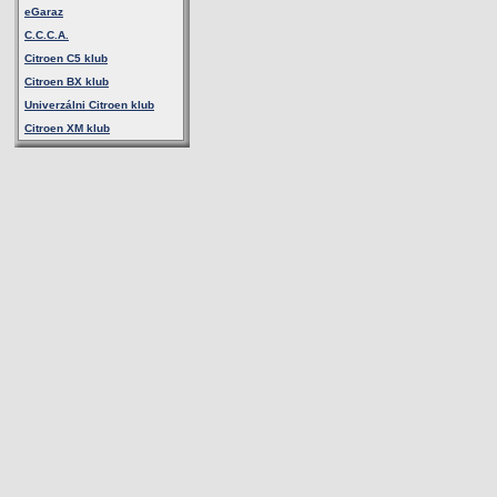
eGaraz
C.C.C.A.
Citroen C5 klub
Citroen BX klub
Univerzálni Citroen klub
Citroen XM klub