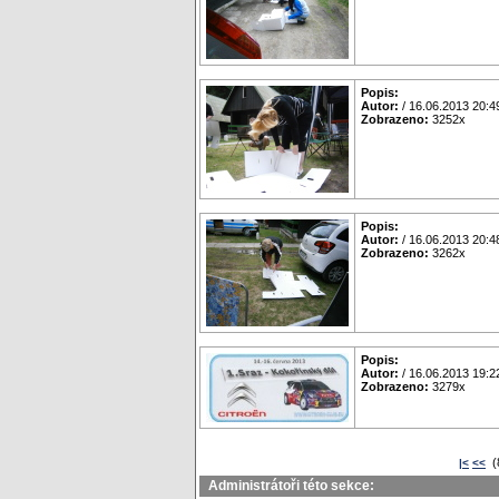
Popis:
Autor:
/ 16.06.2013 20:4
Zobrazeno:
3252x
Popis:
Autor:
/ 16.06.2013 20:4
Zobrazeno:
3262x
Popis:
Autor:
/ 16.06.2013 19:2
Zobrazeno:
3279x
(
|<
<<
Administrátoři této sekce: