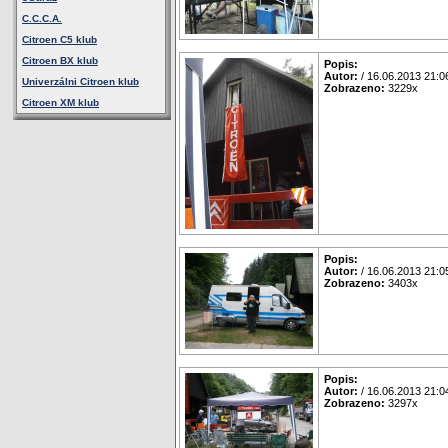
C.C.C.A.
Citroen C5 klub
Citroen BX klub
Popis:
Autor:
/ 16.06.2013 21:0
Univerzálni Citroen klub
Zobrazeno:
3229x
Citroen XM klub
Popis:
Autor:
/ 16.06.2013 21:0
Zobrazeno:
3403x
Popis:
Autor:
/ 16.06.2013 21:0
Zobrazeno:
3297x