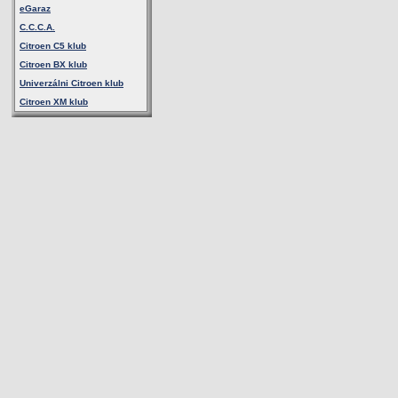
eGaraz
C.C.C.A.
Citroen C5 klub
Citroen BX klub
Univerzálni Citroen klub
Citroen XM klub