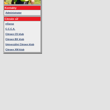
Kontakty
Administrator
Citroën síť
eGaraz
C.C.C.A.
Citroen C5 klub
Citroen BX klub
Univerzálni Citroen klub
Citroen XM klub