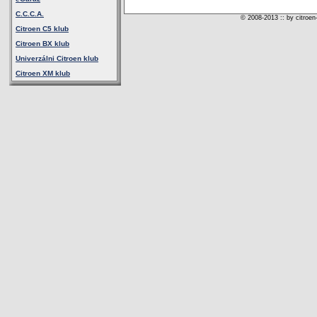
C.C.C.A.
© 2008-2013 :: by citroen
Citroen C5 klub
Citroen BX klub
Univerzálni Citroen klub
Citroen XM klub