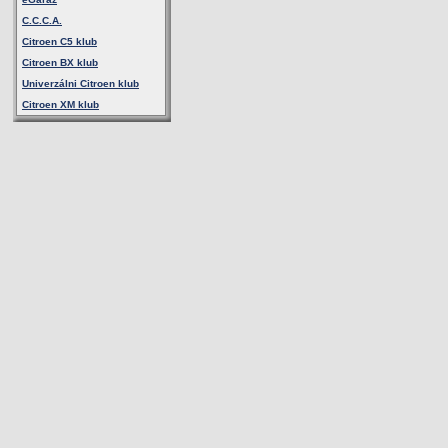
C.C.C.A.
Citroen C5 klub
Citroen BX klub
Univerzálni Citroen klub
Citroen XM klub