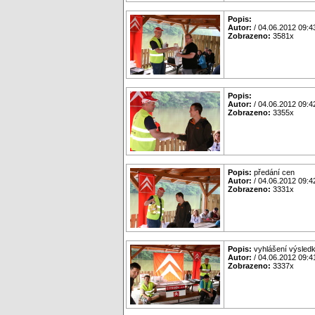
Popis:
Autor:
/ 04.06.2012 09:4
Zobrazeno:
3581x
Popis:
Autor:
/ 04.06.2012 09:4
Zobrazeno:
3355x
Popis:
předání cen
Autor:
/ 04.06.2012 09:4
Zobrazeno:
3331x
Popis:
vyhlášení výsled
Autor:
/ 04.06.2012 09:4
Zobrazeno:
3337x