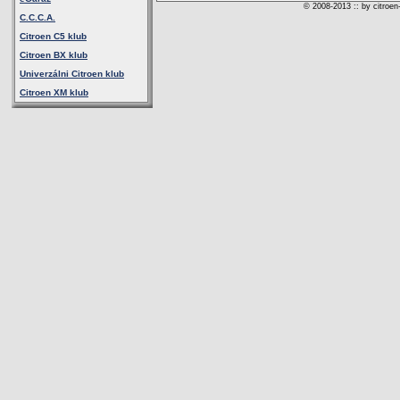
© 2008-2013 :: by citroen
C.C.C.A.
Citroen C5 klub
Citroen BX klub
Univerzálni Citroen klub
Citroen XM klub