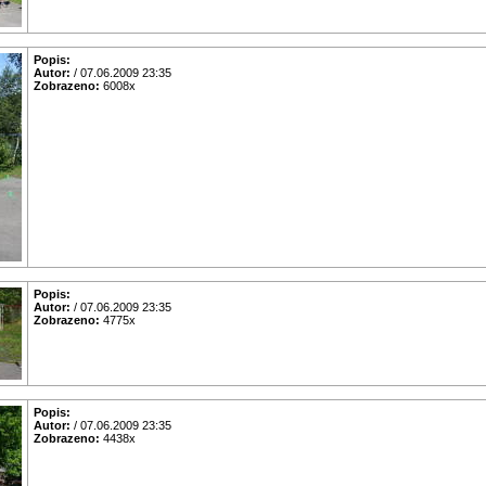
Popis:
Autor:
/ 07.06.2009 23:35
Zobrazeno:
6008x
Popis:
Autor:
/ 07.06.2009 23:35
Zobrazeno:
4775x
Popis:
Autor:
/ 07.06.2009 23:35
Zobrazeno:
4438x