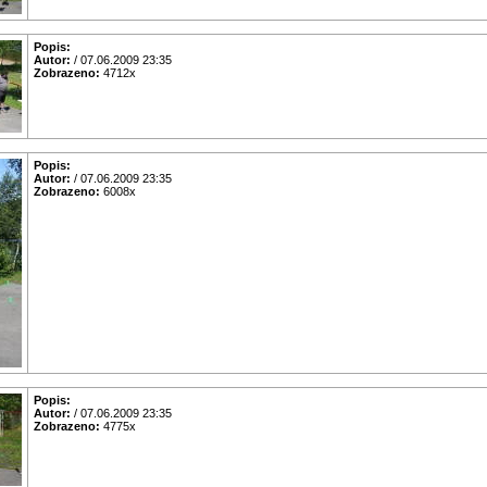
Popis:
Autor:
/ 07.06.2009 23:35
Zobrazeno:
4712x
Popis:
Autor:
/ 07.06.2009 23:35
Zobrazeno:
6008x
Popis:
Autor:
/ 07.06.2009 23:35
Zobrazeno:
4775x