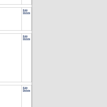
Edit
Delete
Edit
Delete
Edit
Delete