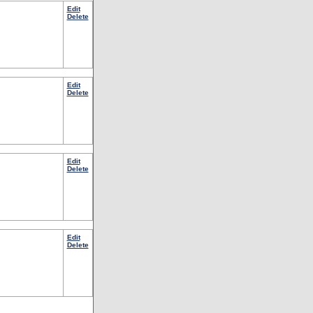
Edit
Delete
Edit
Delete
Edit
Delete
Edit
Delete