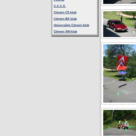
C.C.C.A.
Citroen C5 klub
Citroen BX klub
Univerzálni Citroen klub
Citroen XM klub