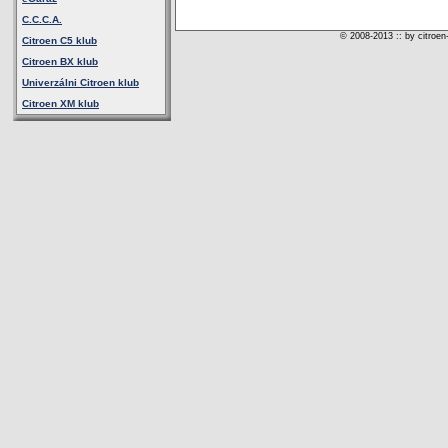
C.C.C.A.
© 2008-2013 :: by citroen
Citroen C5 klub
Citroen BX klub
Univerzálni Citroen klub
Citroen XM klub