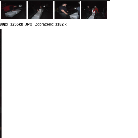
88px 3255kb
JPG
Zobrazeno:
3182
x