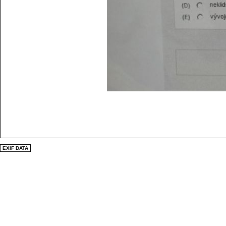
EXIF DATA