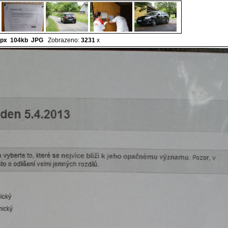
px 104kb
JPG
Zobrazeno:
3231
x