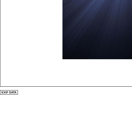
EXIF DATA