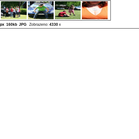
px 160kb
JPG
Zobrazeno:
4330
x