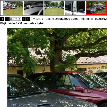
Vlozil:
?
Datum:
24.05.2009 19:01
Informace:
922x692
|<
<
162 / 169
>
>|
Vlajková loď XM nesměla chybět