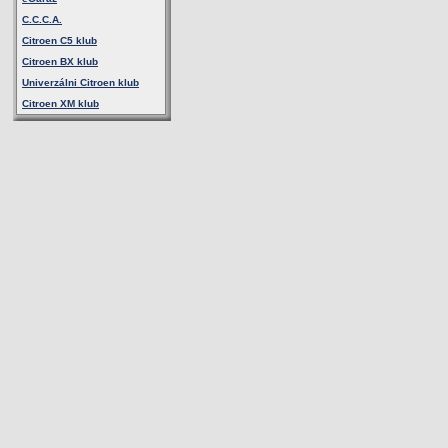
C.C.C.A.
Citroen C5 klub
Citroen BX klub
Univerzálni Citroen klub
Citroen XM klub