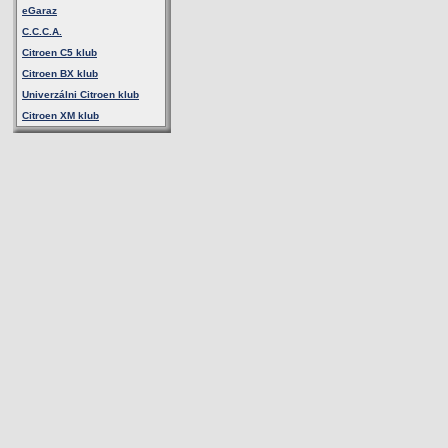
eGaraz
C.C.C.A.
Citroen C5 klub
Citroen BX klub
Univerzálni Citroen klub
Citroen XM klub